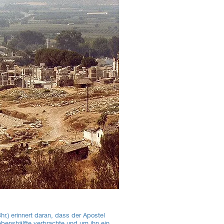
r.) erinnert daran, dass der Apostel
ebenshälfte verbrachte und um ihn ein