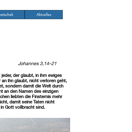
etschek
Aktuelles
Johannes 3,14–21
eder, der glaubt, in ihm ewiges
an ihn glaubt, nicht verloren geht,
et, sondern damit die Welt durch
nicht an den Namen des einzigen
hen liebten die Finsternis mehr
cht, damit seine Taten nicht
n Gott vollbracht sind.