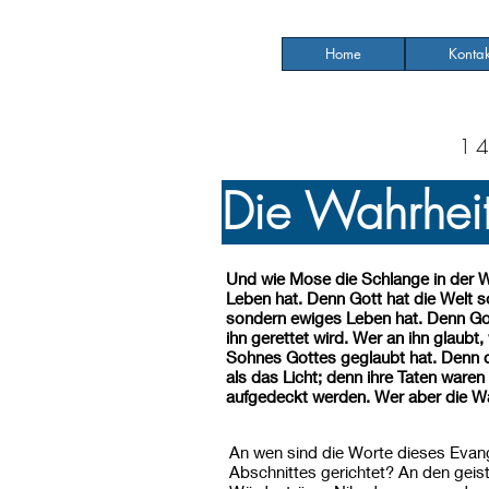
Home
Kontak
1
Die Wahrheit
Und wie Mose die Schlange in der W
Leben hat. Denn Gott hat die Welt so
sondern ewiges Leben hat. Denn Gott
ihn gerettet wird. Wer an ihn glaubt,
Sohnes Gottes geglaubt hat. Denn da
als das Licht; denn ihre Taten waren
aufgedeckt werden. Wer aber die Wah
An wen sind die Worte dieses Evang
Abschnittes gerichtet? An den geist