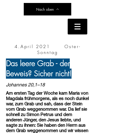
Nach oben
4.April 2021 Oster-
Sonntag
Das leere Grab - der
Beweis? Sicher nicht!
Johannes 20,1–18
Am ersten Tag der Woche kam Maria von
Magdala frühmorgens, als es noch dunkel
war, zum Grab und sah, dass der Stein
vom Grab weggenommen war. Da lief sie
schnell zu Simon Petrus und dem
anderen Jünger, den Jesus liebte, und
sagte zu ihnen: Sie haben den Herrn aus
dem Grab weggenommen und wir wissen