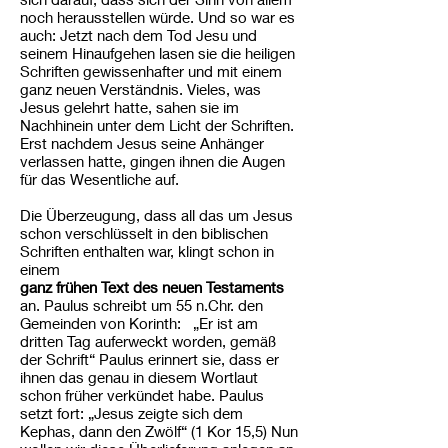
noch herausstellen würde. Und so war es
auch: Jetzt nach dem Tod Jesu und
seinem Hinaufgehen lasen sie die heiligen
Schriften gewissenhafter und mit einem
ganz neuen Verständnis. Vieles, was
Jesus gelehrt hatte, sahen sie im
Nachhinein unter dem Licht der Schriften.
Erst nachdem Jesus seine Anhänger
verlassen hatte, gingen ihnen die Augen
für das Wesentliche auf.
Die Überzeugung, dass all das um Jesus
schon verschlüsselt in den biblischen
Schriften enthalten war, klingt schon in
einem
ganz frühen Text des neuen Testaments
an. Paulus schreibt um 55 n.Chr. den
Gemeinden von Korinth: „Er ist am
dritten Tag auferweckt worden, gemäß
der Schrift“ Paulus erinnert sie, dass er
ihnen das genau in diesem Wortlaut
schon früher verkündet habe. Paulus
setzt fort: „Jesus zeigte sich dem
Kephas, dann den Zwölf“ (1 Kor 15,5) Nun