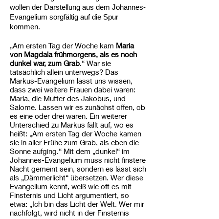
wollen der Darstellung aus dem Johannes-
Evangelium sorgfältig auf die Spur
kommen.
„Am ersten Tag der Woche kam
Maria
von Magdala frühmorgens, als es noch
dunkel war, zum Grab
.“ War sie
tatsächlich allein unterwegs? Das
Markus-Evangelium lässt uns wissen,
dass zwei weitere Frauen dabei waren:
Maria, die Mutter des Jakobus, und
Salome. Lassen wir es zunächst offen, ob
es eine oder drei waren. Ein weiterer
Unterschied zu Markus fällt auf, wo es
heißt: „Am ersten Tag der Woche kamen
sie in aller Frühe zum Grab, als eben die
Sonne aufging.“ Mit dem „dunkel“ im
Johannes-Evangelium muss nicht finstere
Nacht gemeint sein, sondern es lässt sich
als „Dämmerlicht“ übersetzen. Wer diese
Evangelium kennt, weiß wie oft es mit
Finsternis und Licht argumentiert, so
etwa: „Ich bin das Licht der Welt. Wer mir
nachfolgt, wird nicht in der Finsternis