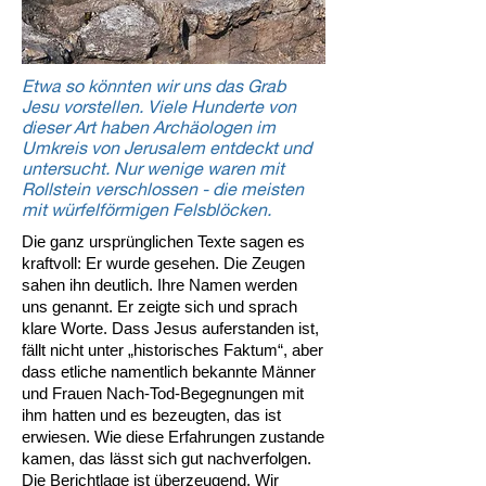
Etwa so könnten wir uns das Grab
Jesu vorstellen. Viele Hunderte von
dieser Art haben Archäologen im
Umkreis von Jerusalem entdeckt und
untersucht. Nur wenige waren mit
Rollstein verschlossen - die meisten
mit würfelförmigen Felsblöcken.
Die ganz ursprünglichen Texte sagen es
kraftvoll: Er wurde gesehen. Die Zeugen
sahen ihn deutlich. Ihre Namen werden
uns genannt. Er zeigte sich und sprach
klare Worte. Dass Jesus auferstanden ist,
fällt nicht unter „historisches Faktum“, aber
dass etliche namentlich bekannte Männer
und Frauen Nach-Tod-Begegnungen mit
ihm hatten und es bezeugten, das ist
erwiesen. Wie diese Erfahrungen zustande
kamen, das lässt sich gut nachverfolgen.
Die Berichtlage ist überzeugend. Wir