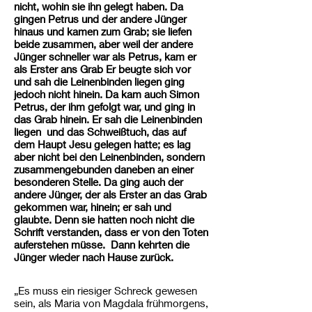
nicht, wohin sie ihn gelegt haben. Da
gingen Petrus und der andere Jünger
hinaus und kamen zum Grab; sie liefen
beide zusammen, aber weil der andere
Jünger schneller war als Petrus, kam er
als Erster ans Grab Er beugte sich vor
und sah die Leinenbinden liegen ging
jedoch nicht hinein. Da kam auch Simon
Petrus, der ihm gefolgt war, und ging in
das Grab hinein. Er sah die Leinenbinden
liegen und das Schweißtuch, das auf
dem Haupt Jesu gelegen hatte; es lag
aber nicht bei den Leinenbinden, sondern
zusammengebunden daneben an einer
besonderen Stelle. Da ging auch der
andere Jünger, der als Erster an das Grab
gekommen war, hinein; er sah und
glaubte. Denn sie hatten noch nicht die
Schrift verstanden, dass er von den Toten
auferstehen müsse. Dann kehrten die
Jünger wieder nach Hause zurück.
„Es muss ein riesiger Schreck gewesen
sein, als Maria von Magdala frühmorgens,