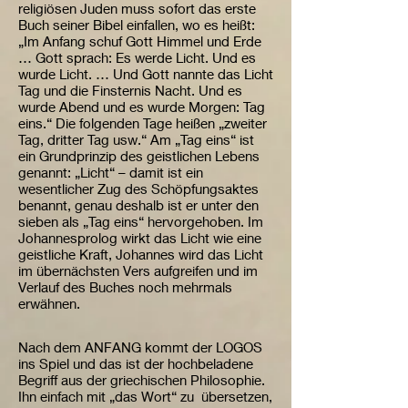
religiösen Juden muss sofort das erste
Buch seiner Bibel einfallen, wo es heißt:
„Im Anfang schuf Gott Himmel und Erde
… Gott sprach: Es werde Licht. Und es
wurde Licht. … Und Gott nannte das Licht
Tag und die Finsternis Nacht. Und es
wurde Abend und es wurde Morgen: Tag
eins.“ Die folgenden Tage heißen „zweiter
Tag, dritter Tag usw.“ Am „Tag eins“ ist
ein Grundprinzip des geistlichen Lebens
genannt: „Licht“ – damit ist ein
wesentlicher Zug des Schöpfungsaktes
benannt, genau deshalb ist er unter den
sieben als „Tag eins“ hervorgehoben. Im
Johannesprolog wirkt das Licht wie eine
geistliche Kraft, Johannes wird das Licht
im übernächsten Vers aufgreifen und im
Verlauf des Buches noch mehrmals
erwähnen.
Nach dem ANFANG kommt der LOGOS
ins Spiel und das ist der hochbeladene
Begriff aus der griechischen Philosophie.
Ihn einfach mit „das Wort“ zu übersetzen,