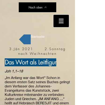
Nach oben
Startseite
3.Jän 2021 2.Sonntag
nach Weihnachten
Das Wort als Leitfigur
Joh 1,1–18
„Im Anfang war das Wort“ Schon in
diesem ersten Satz seines Buches gelingt
dem Verfasser des Johannes-
Evangeliums das Kunststück, zwei
Kulturkreise miteinander zu verbinden:
Juden und Griechen. „IM ANFANG …“
heißt auf Hebräisch BERESJIT und einem