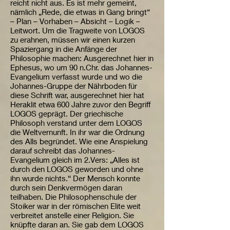
reicht nicht aus. Es ist mehr gemeint,
nämlich „Rede, die etwas in Gang bringt“
– Plan – Vorhaben – Absicht – Logik –
Leitwort. Um die Tragweite von LOGOS
zu erahnen, müssen wir einen kurzen
Spaziergang in die Anfänge der
Philosophie machen: Ausgerechnet hier in
Ephesus, wo um 90 n.Chr. das Johannes-
Evangelium verfasst wurde und wo die
Johannes-Gruppe der Nährboden für
diese Schrift war, ausgerechnet hier hat
Heraklit etwa 600 Jahre zuvor den Begriff
LOGOS geprägt. Der griechische
Philosoph verstand unter dem LOGOS
die Weltvernunft. In ihr war die Ordnung
des Alls begründet. Wie eine Anspielung
darauf schreibt das Johannes-
Evangelium gleich im 2.Vers: „Alles ist
durch den LOGOS geworden und ohne
ihn wurde nichts.“ Der Mensch konnte
durch sein Denkvermögen daran
teilhaben. Die Philosophenschule der
Stoiker war in der römischen Elite weit
verbreitet anstelle einer Religion. Sie
knüpfte daran an. Sie gab dem LOGOS