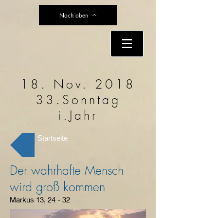
Nach oben
18. Nov. 2018
33.Sonntag
i.Jahr
Startseite
Der wahrhafte Mensch
wird groß kommen
Markus 13, 24 - 32