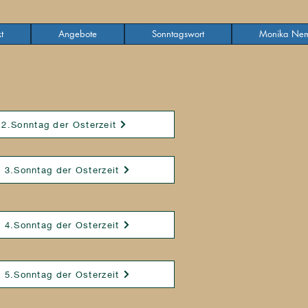
t
Angebote
Sonntagswort
Monika Nem
 2.Sonntag der Osterzeit
4 3.Sonntag der Osterzeit
4 4.Sonntag der Osterzeit
4 5.Sonntag der Osterzeit