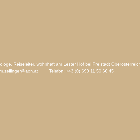
ologe, Reiseleiter, wohnhaft am Lester Hof bei Freistadt Oberösterreic
m.zellinger@aon.at
Telefon: +43 (0) 699 11 50 66 45