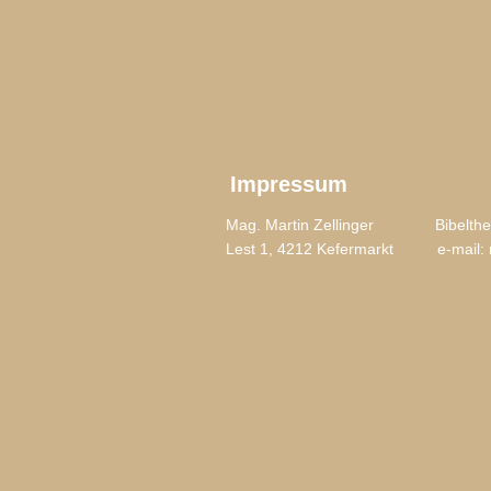
Impressum
Mag. Martin Zellinger
Bibelthe
Lest 1, 4212 Kefermarkt e-mail: