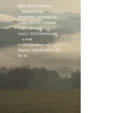
Mag. Martin Zellinger
Bibeltheologe,
Reiseleiter, wohnhaft am
Lester Hof bei Freistadt
Oberösterreich
Lest 1, 4212 Kefermarkt
e-mail:
m.zellinger@aon.at
Telefon:
+43 (0) 699 11 50
66 45