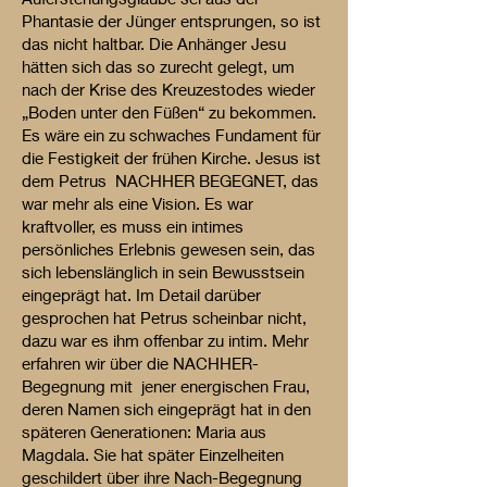
Phantasie der Jünger entsprungen, so ist
das nicht haltbar. Die Anhänger Jesu
hätten sich das so zurecht gelegt, um
nach der Krise des Kreuzestodes wieder
„Boden unter den Füßen“ zu bekommen.
Es wäre ein zu schwaches Fundament für
die Festigkeit der frühen Kirche. Jesus ist
dem Petrus NACHHER BEGEGNET, das
war mehr als eine Vision. Es war
kraftvoller, es muss ein intimes
persönliches Erlebnis gewesen sein, das
sich lebenslänglich in sein Bewusstsein
eingeprägt hat. Im Detail darüber
gesprochen hat Petrus scheinbar nicht,
dazu war es ihm offenbar zu intim. Mehr
erfahren wir über die NACHHER-
Begegnung mit jener energischen Frau,
deren Namen sich eingeprägt hat in den
späteren Generationen: Maria aus
Magdala. Sie hat später Einzelheiten
geschildert über ihre Nach-Begegnung