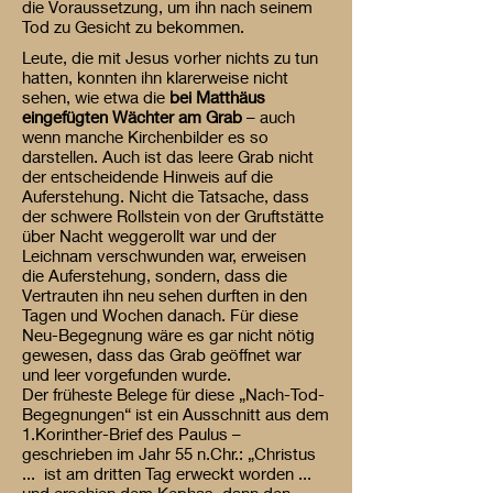
die Voraussetzung, um ihn nach seinem
Tod zu Gesicht zu bekommen.
Leute, die mit Jesus vorher nichts zu tun
hatten, konnten ihn klarerweise nicht
sehen, wie etwa die
bei Matthäus
eingefügten Wächter am Grab
– auch
wenn manche Kirchenbilder es so
darstellen. Auch ist das leere Grab nicht
der entscheidende Hinweis auf die
Auferstehung. Nicht die Tatsache, dass
der schwere Rollstein von der Gruftstätte
über Nacht weggerollt war und der
Leichnam verschwunden war, erweisen
die Auferstehung, sondern, dass die
Vertrauten ihn neu sehen durften in den
Tagen und Wochen danach. Für diese
Neu-Begegnung wäre es gar nicht nötig
gewesen, dass das Grab geöffnet war
und leer vorgefunden wurde.
Der früheste Belege für diese „Nach-Tod-
Begegnungen“ ist ein Ausschnitt aus dem
1.Korinther-Brief des Paulus –
geschrieben im Jahr 55 n.Chr.: „Christus
... ist am dritten Tag erweckt worden ...