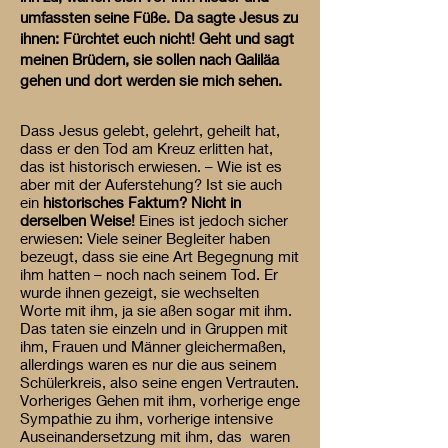
umfassten seine Füße. Da sagte Jesus zu
ihnen: Fürchtet euch nicht! Geht und sagt
meinen Brüdern, sie sollen nach Galiläa
gehen und dort werden sie mich sehen.
Dass Jesus gelebt, gelehrt, geheilt hat,
dass er den Tod am Kreuz erlitten hat,
das ist historisch erwiesen. – Wie ist es
aber mit der Auferstehung? Ist sie auch
ein
historisches Faktum? Nicht in
derselben Weise!
Eines ist jedoch sicher
erwiesen: Viele seiner Begleiter haben
bezeugt, dass sie eine Art Begegnung mit
ihm hatten – noch nach seinem Tod. Er
wurde ihnen gezeigt, sie wechselten
Worte mit ihm, ja sie aßen sogar mit ihm.
Das taten sie einzeln und in Gruppen mit
ihm, Frauen und Männer gleichermaßen,
allerdings waren es nur die aus seinem
Schülerkreis, also seine engen Vertrauten.
Vorheriges Gehen mit ihm, vorherige enge
Sympathie zu ihm, vorherige intensive
Auseinandersetzung mit ihm, das waren