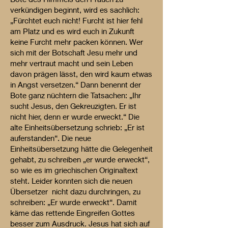
verkündigen beginnt, wird es sachlich:
„Fürchtet euch nicht! Furcht ist hier fehl
am Platz und es wird euch in Zukunft
keine Furcht mehr packen können. Wer
sich mit der Botschaft Jesu mehr und
mehr vertraut macht und sein Leben
davon prägen lässt, den wird kaum etwas
in Angst versetzen.“ Dann benennt der
Bote ganz nüchtern die Tatsachen: „Ihr
sucht Jesus, den Gekreuzigten. Er ist
nicht hier, denn er wurde erweckt.“ Die
alte Einheitsübersetzung schrieb: „Er ist
auferstanden“. Die neue
Einheitsübersetzung hätte die Gelegenheit
gehabt, zu schreiben „er wurde erweckt“,
so wie es im griechischen Originaltext
steht. Leider konnten sich die neuen
Übersetzer nicht dazu durchringen, zu
schreiben: „Er wurde erweckt“. Damit
käme das rettende Eingreifen Gottes
besser zum Ausdruck. Jesus hat sich auf