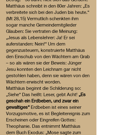
Matthäus schreibt in den 80er Jahren: „Es
verbreitete sich bei den Juden bis heute.“
(Mt 28,15) Vermutlich schenkten ihm
sogar manche Gemeindemitglieder
Glauben: Sie vertraten die Meinung:
„Jesus als Lebenslehrer: Ja! Er sei
auferstanden: Nein!“ Um dem
gegenzusteuern, konstruierte Matthäus
den Einschub von den Wächtern am Grab
– so als wären sie der Beweis: Jünger
Jesu konnten den Leichnam gar nicht
gestohlen haben, denn sie wären von den
Wächtern erwischt worden.
Matthäus beginnt die Schilderung so:
„Siehe“ Das heißt: Leser, gebt Acht!
„Es
geschah ein Erdbeben, und zwar ein
gewaltiges“
Erdbeben ist eines seiner
Vorzugsmotive, es ist Begleitereignis zum
Erscheinen oder Eingreifen Gottes:
Theophanie. Das entnimmt Matthäus
dem Buch Exodus: „Mose sagte zum