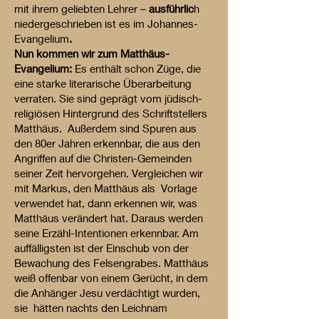
mit ihrem geliebten Lehrer –
ausführlic
h
niedergeschrieben ist es im Johannes-
Evangelium
.
Nun kommen wir zum Matthäus-
Evangelium:
Es enthält schon Züge, die
eine starke literarische Überarbeitung
verraten. Sie sind geprägt vom jüdisch-
religiösen Hintergrund des Schriftstellers
Matthäus. Außerdem sind Spuren aus
den 80er Jahren erkennbar, die aus den
Angriffen auf die Christen-Gemeinden
seiner Zeit hervorgehen. Vergleichen wir
mit Markus, den Matthäus als Vorlage
verwendet hat, dann erkennen wir, was
Matthäus verändert hat. Daraus werden
seine Erzähl-Intentionen erkennbar. Am
auffälligsten ist der Einschub von der
Bewachung des Felsengrabes. Matthäus
weiß offenbar von einem Gerücht, in dem
die Anhänger Jesu verdächtigt wurden,
sie hätten nachts den Leichnam