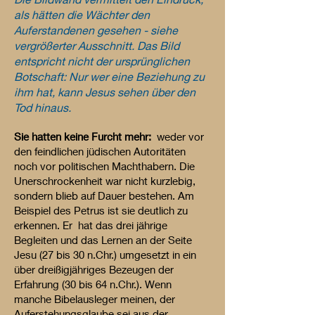
als hätten die Wächter den
Auferstandenen gesehen - siehe
vergrößerter Ausschnitt. Das Bild
entspricht nicht der ursprünglichen
Botschaft: Nur wer eine Beziehung zu
ihm hat, kann Jesus sehen über den
Tod hinaus.
Sie hatten keine Furcht mehr:
weder vor
den feindlichen jüdischen Autoritäten
noch vor politischen Machthabern. Die
Unerschrockenheit war nicht kurzlebig,
sondern blieb auf Dauer bestehen. Am
Beispiel des Petrus ist sie deutlich zu
erkennen. Er hat das drei jährige
Begleiten und das Lernen an der Seite
Jesu (27 bis 30 n.Chr.) umgesetzt in ein
über dreißigjähriges Bezeugen der
Erfahrung (30 bis 64 n.Chr.). Wenn
manche Bibelausleger meinen, der
Auferstehungsglaube sei aus der