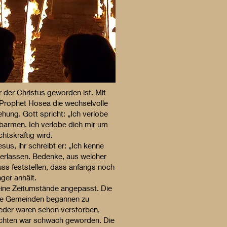
r der Christus geworden ist. Mit
 Prophet Hosea die wechselvolle
ehung. Gott spricht: „Ich verlobe
rbarmen. Ich verlobe dich mir um
chtskräftig wird.
us, ihr schreibt er: „Ich kenne
verlassen. Bedenke, aus welcher
muss feststellen, dass anfangs noch
ger anhält.
eine Zeitumstände angepasst. Die
iele Gemeinden begannen zu
eder waren schon verstorben,
uchten war schwach geworden. Die