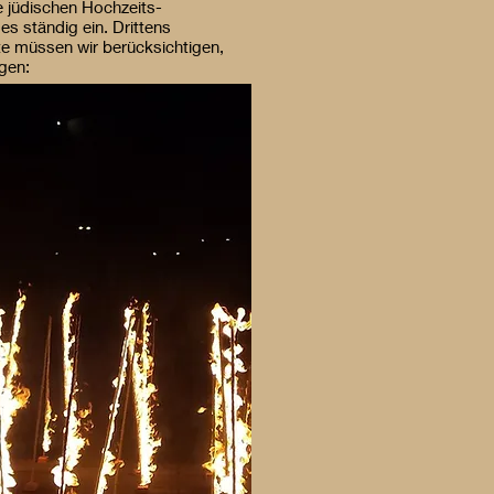
e jüdischen Hochzeits-
s ständig ein. Drittens
e müssen wir berücksichtigen,
gen: