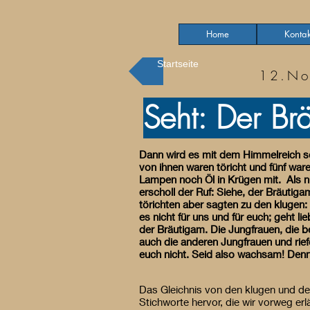
Home
Kontak
Startseite
12.No
Seht: Der B
Dann wird es mit dem Himmelreich s
von ihnen waren töricht und fünf war
Lampen noch Öl in Krügen mit. Als nu
erscholl der Ruf: Siehe, der Bräuti
törichten aber sagten zu den klugen
es nicht für uns und für euch; geht 
der Bräutigam. Die Jungfrauen, die 
auch die anderen Jungfrauen und rief
euch nicht. Seid also wachsam! Denn
Das Gleichnis von den klugen und den
Stichworte hervor, die wir vorweg er