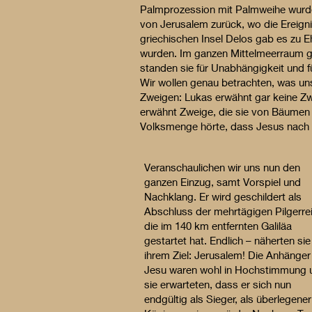
Palmprozession mit Palmweihe wur
von Jerusalem zurück, wo die Ereignis
griechischen Insel Delos gab es zu 
wurden. Im ganzen Mittelmeerraum ga
standen sie für Unabhängigkeit und f
Wir wollen genau betrachten, was un
Zweigen: Lukas erwähnt gar keine Zw
erwähnt Zweige, die sie von Bäumen
Volksmenge hörte, dass Jesus nach 
Veranschaulichen wir uns nun den
ganzen Einzug, samt Vorspiel und
Nachklang. Er wird geschildert als
Abschluss der mehrtägigen Pilgerre
die im 140 km entfernten Galiläa
gestartet hat. Endlich – näherten sie
ihrem Ziel: Jerusalem! Die Anhänger
Jesu waren wohl in Hochstimmung 
sie erwarteten, dass er sich nun
endgültig als Sieger, als überlegener