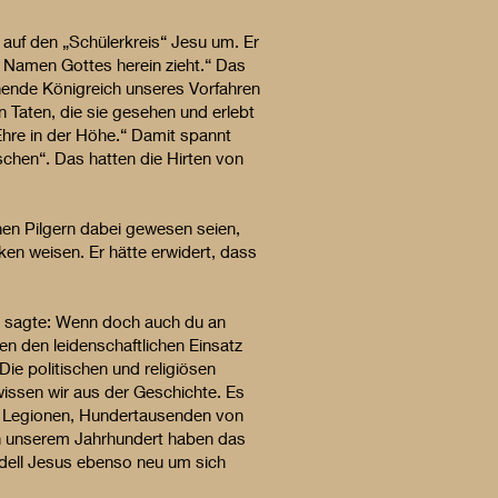
“ auf den „Schülerkreis“ Jesu um. Er
m Namen Gottes herein zieht.“ Das
ehende Königreich unseres Vorfahren
 Taten, die sie gesehen und erlebt
re in der Höhe.“ Damit spannt
chen“. Das hatten die Hirten von
hen Pilgern dabei gewesen seien,
nken weisen. Er hätte erwidert, dass
 sagte: Wenn doch auch du an
en den leidenschaftlichen Einsatz
Die politischen und religiösen
issen wir aus der Geschichte. Es
he Legionen, Hundertausenden von
in unserem Jahrhundert haben das
dell Jesus ebenso neu um sich