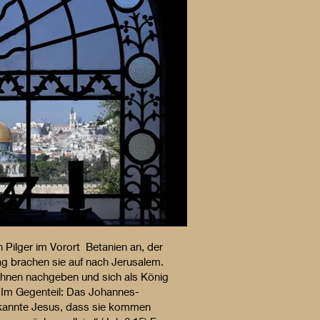
 Pilger im Vorort Betanien an, der
ag brachen sie auf nach Jerusalem.
 ihnen nachgeben und sich als König
. Im Gegenteil: Das Johannes-
erkannte Jesus, dass sie kommen