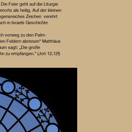
 Die Feier geht auf die Liturgie
orts als heilig. Auf der kleinen
segensreiches Zeichen verehrt
ch in Israels Geschichte
ich vorweg zu den Palm-
den Feldern abrissen“ Matthäus
ium sagt: „Die große
n zu empfangen.“ (Joh 12,12f)