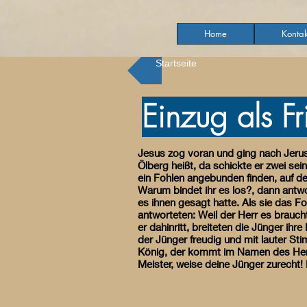
Home
Kontak
Startseite
Einzug als F
Jesus zog voran und ging nach Jerus
Ölberg heißt, da schickte er zwei sei
ein Fohlen angebunden finden, auf d
Warum bindet ihr es los?, dann antw
es ihnen gesagt hatte. Als sie das F
antworteten: Weil der Herr es braucht
er dahinritt, breiteten die Jünger i
der Jünger freudig und mit lauter St
König, der kommt im Namen des Herrn
Meister, weise deine Jünger zurecht!