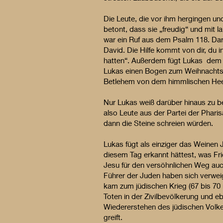
Die Leute, die vor ihm hergingen und
betont, dass sie „freudig“ und mit 
war ein Ruf aus dem Psalm 118. Dar
David. Die Hilfe kommt von dir, du 
hatten“. Außerdem fügt Lukas dem 
Lukas einen Bogen zum Weihnachtser
Betlehem von dem himmlischen He
Nur Lukas weiß darüber hinaus zu be
also Leute aus der Partei der Pharis
dann die Steine schreien würden.
Lukas fügt als einziger das Weinen J
diesem Tag erkannt hättest, was Fri
Jesu für den versöhnlichen Weg auch 
Führer der Juden haben sich verwei
kam zum jüdischen Krieg (67 bis 70
Toten in der Zivilbevölkerung und 
Wiedererstehen des jüdischen Volk
greift.