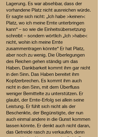
Lagerung. Es war absehbar, dass der
vorhandene Platz nicht ausreichen würde.
Er sagte sich nicht: „Ich habe >keinen<
Platz, wo ich meine Ernte unterbringen
kann“ – so wie die Einheitsübersetzung
schreibt – sondern wörtlich „Ich >habe<
nicht, wohin ich meine Ernte
zusammentragen könnte“ Er hat Platz,
aber noch zu wenig. Die Überlegungen
des Reichen gehen ständig um das
Haben. Dankbarkeit kommt ihm gar nicht
in den Sinn. Das Haben bereitet ihm
Kopfzerbrechen. Es kommt ihm auch
nicht in den Sinn, mit dem Überfluss
weniger Bemittelte zu unterstützen. Er
glaubt, der Ernte-Erfolg sei allein seine
Leistung. Er fühlt sich nicht als der
Beschenkte, der Begünstigte, der nun
auch einmal andere in die Gunst kommen
lassen könnte. Er denkt auch nicht daran,
das Getreide rasch zu verkaufen, denn