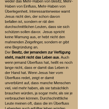
weder das Mehr-Haben von Besitz, Mehr-
Haben von Einfluss, Mehr-Haben von
Überlegenheit. Interessanterweise warnt
Jesus nicht den, der schon davon
befallen ist, sondern er rät den
durchschnittlichen Leuten, dass sie sich
schützen sollen davor. Jesus spricht
keine Warnung aus, er hebt nicht den
mahnenden Zeigefinger, sondern er gibt
eine Begründung an.
Der
Besitz, der jemandem zur Verfügung
steht, macht nicht das Leben aus
. Auch
wenn jemand Überfluss hat, heißt es noch
lange nicht, dass er damit das Leben in
der Hand hat. Wenn Jesus hier vom
Überfluss redet, zeigt er damit
unverblümt auf, dass manche Menschen
viel, viel mehr haben, als sie tatsächlich
brauchen würden, ja sogar mehr, als sie je
verbrauchen können. Durchschnittliche
Leute meinen oft, dass die im Überfluss
Lebenden auch erfüllter leben würden.