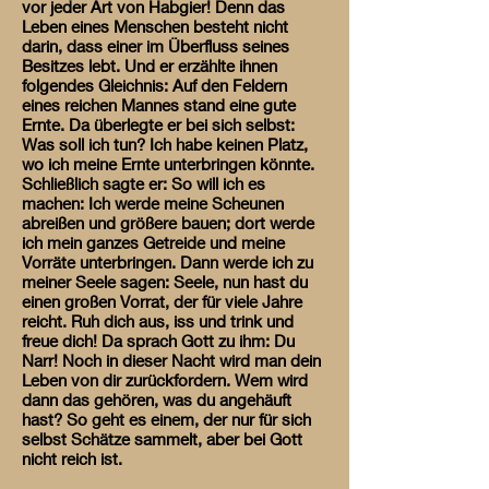
vor jeder Art von Habgier! Denn das
Leben eines Menschen besteht nicht
darin, dass einer im Überfluss seines
Besitzes lebt. Und er erzählte ihnen
folgendes Gleichnis: Auf den Feldern
eines reichen Mannes stand eine gute
Ernte. Da überlegte er bei sich selbst:
Was soll ich tun? Ich habe keinen Platz,
wo ich meine Ernte unterbringen könnte.
Schließlich sagte er: So will ich es
machen: Ich werde meine Scheunen
abreißen und größere bauen; dort werde
ich mein ganzes Getreide und meine
Vorräte unterbringen. Dann werde ich zu
meiner Seele sagen: Seele, nun hast du
einen großen Vorrat, der für viele Jahre
reicht. Ruh dich aus, iss und trink und
freue dich! Da sprach Gott zu ihm: Du
Narr! Noch in dieser Nacht wird man dein
Leben von dir zurückfordern. Wem wird
dann das gehören, was du angehäuft
hast? So geht es einem, der nur für sich
selbst Schätze sammelt, aber bei Gott
nicht reich ist.