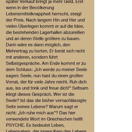
später Verkauf bringt ja mehr Geld. Erst
wenn in der Bevölkerung
Lebensmittelknappheit herrscht, steigt
der Preis. Nach langem Hin und Her und
vielen Überlegen kommt er auf die Idee,
die bestehenden Lagerhallen abzureißen
und an deren Stelle größere zu bauen.
Darin wäre es dann möglich, den
Mehrertrag zu horten. Er berät sich nicht
mit anderen, sondern führt
Selbstgespräche. Am Ende kommt er zu
dem Schluss: „Ich werde zu meiner Seele
sagen: Seele, nun hast du einen großen
Vorrat, der für viele Jahre reicht. Ruh dich
aus, iss und trink und freue dich!“ Seltsam
klingt dieses Gespräch. Wer ist die
Seele? Ist das die bisher vernachlässigte
Seite seines Lebens? Warum sagt er
nicht: „Ich ruhe mich aus“? Das hier
verwendete Wort im Griechischen heißt
PSYCHE. Es bedeutet Leben,
Lebensatem, der innere Kern des Lebens.