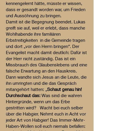
kennengelernt hätte, müsste er wissen,
dass er gesandt worden war, um Frieden
und Aussöhnung zu bringen.
Damit ist die Begegnung beendet. Lukas
greift sie auf, weil er erlebt, dass manche
Wohlhabende ihre familiären
Erbstreitigkeiten in die Gemeinde tragen
und dort „vor den Herrn bringen“. Der
Evangelist macht damit deutlich: Dafür ist
der Herr nicht zuständig. Das ist ein
Missbrauch des Glaubenslebens und eine
falsche Erwartung an den Hauskreis.
Dann wandte sich Jesus an die Leute, die
ihn umringten und die das Gespräch
mitangehört hatten: „
Schaut genau hin!
Durchschaut das:
Was sind die wahren
Hintergründe, wenn um das Erbe
gestritten wird? Wacht bei euch selber
über die Habgier. Nehmt euch in Acht vor
jeder Art von Habgier! Das Immer-Mehr-
Haben-Wollen soll euch niemals befallen: