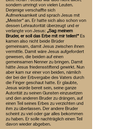
sondern umringt von vielen Leuten.
Derjenige verschaffte sich
Aufmerksamkeit und sprach Jesus mit
„Meister“ an. Er hatte sich also schon von
dessen Lehrautorität überzeugt und er
verlangte von Jesus:
„Sag meinem
Bruder, er soll das Erbe mit mir teilen!“
Es
kamen also nicht beide Brüder
gemeinsam, damit Jesus zwischen ihnen
vermittle. Damit wäre Jesus aufgefordert
gewesen, die beiden auf einen
gemeinsamen Nenner zu bringen. Damit
hätte Jesus friedensstiftend gewirkt. Nun
aber kam nur einer von beiden, nämlich
der bei der Erbvergabe des Vaters durch
die Finger geschaut hatte. Er glaubte,
Jesus würde bereit sein, seine ganze
Autorität zu seinen Gunsten einzusetzen
und den anderen Bruder zu drängen, auf
einen Teil seines Erbes zu verzichten und
ihm zu überlassen. Der andere Bruder
scheint zu viel oder gar alles bekommen
zu haben. Er solle nachträglich einen Teil
davon wieder abgeben.