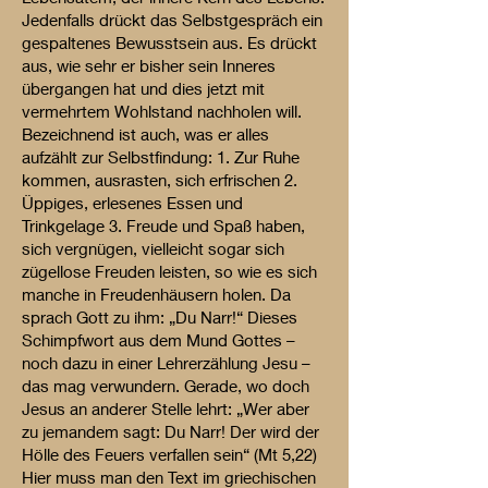
Jedenfalls drückt das Selbstgespräch ein
gespaltenes Bewusstsein aus. Es drückt
aus, wie sehr er bisher sein Inneres
übergangen hat und dies jetzt mit
vermehrtem Wohlstand nachholen will.
Bezeichnend ist auch, was er alles
aufzählt zur Selbstfindung: 1. Zur Ruhe
kommen, ausrasten, sich erfrischen 2.
Üppiges, erlesenes Essen und
Trinkgelage 3. Freude und Spaß haben,
sich vergnügen, vielleicht sogar sich
zügellose Freuden leisten, so wie es sich
manche in Freudenhäusern holen. Da
sprach Gott zu ihm: „Du Narr!“ Dieses
Schimpfwort aus dem Mund Gottes –
noch dazu in einer Lehrerzählung Jesu –
das mag verwundern. Gerade, wo doch
Jesus an anderer Stelle lehrt: „Wer aber
zu jemandem sagt: Du Narr! Der wird der
Hölle des Feuers verfallen sein“ (Mt 5,22)
Hier muss man den Text im griechischen