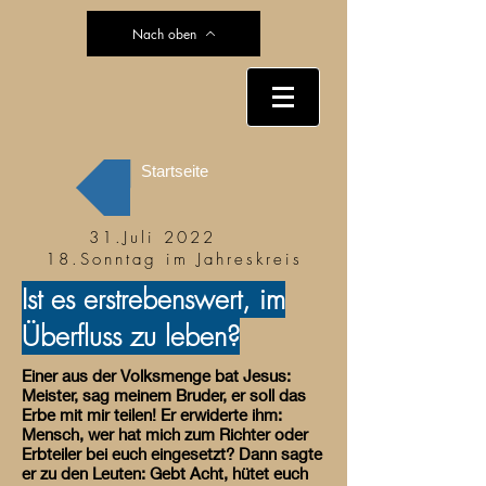
Nach oben
Startseite
31.Juli 2022
18.Sonntag im Jahreskreis
Ist es erstrebenswert, im
Überfluss zu leben?
Einer aus der Volksmenge bat Jesus:
Meister, sag meinem Bruder, er soll das
Erbe mit mir teilen! Er erwiderte ihm:
Mensch, wer hat mich zum Richter oder
Erbteiler bei euch eingesetzt? Dann sagte
er zu den Leuten: Gebt Acht, hütet euch