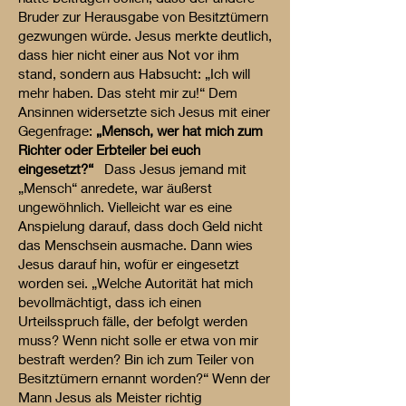
Bruder zur Herausgabe von Besitztümern
gezwungen würde. Jesus merkte deutlich,
dass hier nicht einer aus Not vor ihm
stand, sondern aus Habsucht: „Ich will
mehr haben. Das steht mir zu!“ Dem
Ansinnen widersetzte sich Jesus mit einer
Gegenfrage:
„Mensch, wer hat mich zum
Richter oder Erbteiler bei euch
eingesetzt?“
Dass Jesus jemand mit
„Mensch“ anredete, war äußerst
ungewöhnlich. Vielleicht war es eine
Anspielung darauf, dass doch Geld nicht
das Menschsein ausmache. Dann wies
Jesus darauf hin, wofür er eingesetzt
worden sei. „Welche Autorität hat mich
bevollmächtigt, dass ich einen
Urteilsspruch fälle, der befolgt werden
muss? Wenn nicht solle er etwa von mir
bestraft werden? Bin ich zum Teiler von
Besitztümern ernannt worden?“ Wenn der
Mann Jesus als Meister richtig