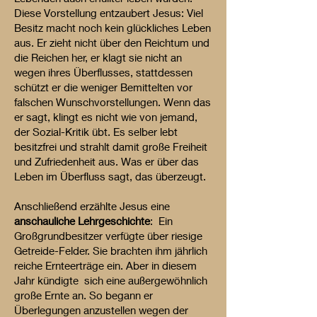
Diese Vorstellung entzaubert Jesus: Viel
Besitz macht noch kein glückliches Leben
aus. Er zieht nicht über den Reichtum und
die Reichen her, er klagt sie nicht an
wegen ihres Überflusses, stattdessen
schützt er die weniger Bemittelten vor
falschen Wunschvorstellungen. Wenn das
er sagt, klingt es nicht wie von jemand,
der Sozial-Kritik übt. Es selber lebt
besitzfrei und strahlt damit große Freiheit
und Zufriedenheit aus. Was er über das
Leben im Überfluss sagt, das überzeugt.
Anschließend erzählte Jesus eine
anschauliche Lehrgeschichte
: Ein
Großgrundbesitzer verfügte über riesige
Getreide-Felder. Sie brachten ihm jährlich
reiche Ernteerträge ein. Aber in diesem
Jahr kündigte sich eine außergewöhnlich
große Ernte an. So begann er
Überlegungen anzustellen wegen der