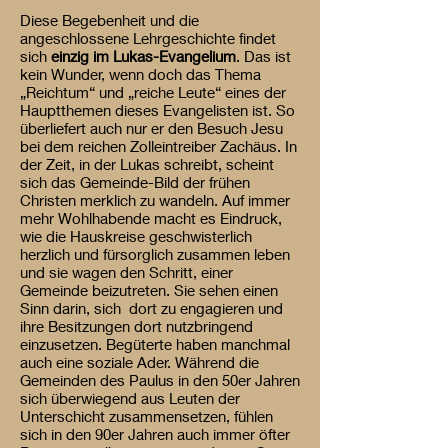
Diese Begebenheit und die
angeschlossene Lehrgeschichte findet
sich
einzig im Lukas-Evangelium
. Das ist
kein Wunder, wenn doch das Thema
„Reichtum“ und „reiche Leute“ eines der
Hauptthemen dieses Evangelisten ist. So
überliefert auch nur er den Besuch Jesu
bei dem reichen Zolleintreiber Zachäus. In
der Zeit, in der Lukas schreibt, scheint
sich das Gemeinde-Bild der frühen
Christen merklich zu wandeln. Auf immer
mehr Wohlhabende macht es Eindruck,
wie die Hauskreise geschwisterlich
herzlich und fürsorglich zusammen leben
und sie wagen den Schritt, einer
Gemeinde beizutreten. Sie sehen einen
Sinn darin, sich dort zu engagieren und
ihre Besitzungen dort nutzbringend
einzusetzen. Begüterte haben manchmal
auch eine soziale Ader. Während die
Gemeinden des Paulus in den 50er Jahren
sich überwiegend aus Leuten der
Unterschicht zusammensetzen, fühlen
sich in den 90er Jahren auch immer öfter