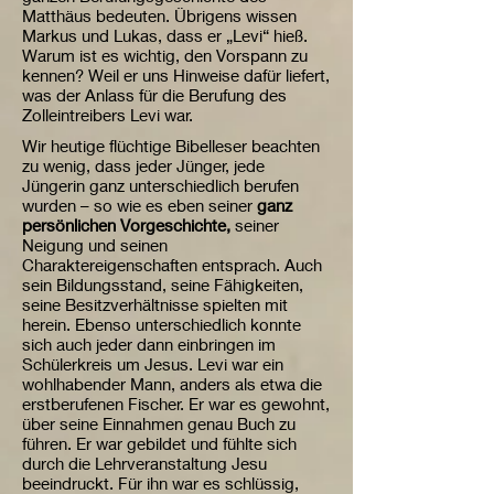
Matthäus bedeuten. Übrigens wissen
Markus und Lukas, dass er „Levi“ hieß.
Warum ist es wichtig, den Vorspann zu
kennen? Weil er uns Hinweise dafür liefert,
was der Anlass für die Berufung des
Zolleintreibers Levi war.
Wir heutige flüchtige Bibelleser beachten
zu wenig, dass jeder Jünger, jede
Jüngerin ganz unterschiedlich berufen
wurden – so wie es eben seiner
ganz
persönlichen Vorgeschichte,
seiner
Neigung und seinen
Charaktereigenschaften entsprach. Auch
sein Bildungsstand, seine Fähigkeiten,
seine Besitzverhältnisse spielten mit
herein. Ebenso unterschiedlich konnte
sich auch jeder dann einbringen im
Schülerkreis um Jesus. Levi war ein
wohlhabender Mann, anders als etwa die
erstberufenen Fischer. Er war es gewohnt,
über seine Einnahmen genau Buch zu
führen. Er war gebildet und fühlte sich
durch die Lehrveranstaltung Jesu
beeindruckt. Für ihn war es schlüssig,