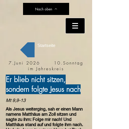
Nach oben
Startseite
7.Juni 2026 10.Sonntag
im Jahreskreis
Er blieb nicht sitzen,
sondern folgte Jesus nach
Mt 9,9-13
Als Jesus weiterging, sah er einen Mann
namens Matthäus am Zoll sitzen und
sagte zu ihm: Folge mir nach! Und
Matthäus stand auf und folgte ihm nach.