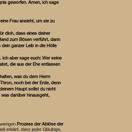
gnis geworfen. Amen, ich sage
eine Frau ansieht, um sie zu
ür dich, dass eines deiner
e Hand zum Bösen verführt, dann
 dein ganzer Leib in die Hölle
. Ich aber sage euch: Wer seine
ratet, die aus der Ehe entlassen
t halten, was du dem Herrn
Thron, noch bei der Erde, denn
 deinem Haupt sollst du nicht
; was darüber hinausgeht,
hwierigen
Prozess der Ablöse der
ll erklärt, dass jeder Gläubige,