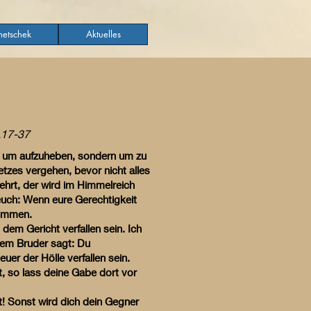
etschek
Aktuelles
,17-37
, um aufzuheben, sondern um zu
tzes vergehen, bevor nicht alles
hrt, der wird im Himmelreich
 euch: Wenn eure Gerechtigkeit
 kommen.
 dem Gericht verfallen sein. Ich
inem Bruder sagt: Du
er der Hölle verfallen sein.
t, so lass deine Gabe dort vor
! Sonst wird dich dein Gegner