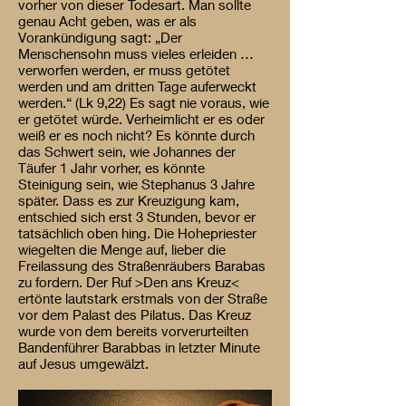
vorher von dieser Todesart. Man sollte
genau Acht geben, was er als
Vorankündigung sagt: „Der
Menschensohn muss vieles erleiden …
verworfen werden, er muss getötet
werden und am dritten Tage auferweckt
werden.“ (Lk 9,22) Es sagt nie voraus, wie
er getötet würde. Verheimlicht er es oder
weiß er es noch nicht? Es könnte durch
das Schwert sein, wie Johannes der
Täufer 1 Jahr vorher, es könnte
Steinigung sein, wie Stephanus 3 Jahre
später. Dass es zur Kreuzigung kam,
entschied sich erst 3 Stunden, bevor er
tatsächlich oben hing. Die Hohepriester
wiegelten die Menge auf, lieber die
Freilassung des Straßenräubers Barabas
zu fordern. Der Ruf >Den ans Kreuz<
ertönte lautstark erstmals von der Straße
vor dem Palast des Pilatus. Das Kreuz
wurde von dem bereits vorverurteilten
Bandenführer Barabbas in letzter Minute
auf Jesus umgewälzt.