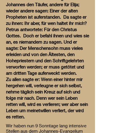
Johannes den Täufer, andere für Elija;
wieder andere sagen: Einer der alten
Propheten ist auferstanden. Da sagte er
zu ihnen: Ihr aber, für wen haltet ihr mich?
Petrus antwortete: Für den Christus
Gottes. Doch er befahl ihnen und wies sie
an, es niemandem zu sagen. Und er
sagte: Der Menschensohn muss vieles
erleiden und von den Ältesten, den
Hohepriestern und den Schriftgelehrten
verworfen werden; er muss getötet und
am dritten Tage auferweckt werden.
Zu allen sagte er: Wenn einer hinter mir
hergehen will, verleugne er sich selbst,
nehme täglich sein Kreuz auf sich und
folge mir nach. Denn wer sein Leben
retten will, wird es verlieren; wer aber sein
Leben um meinetwillen verliert, der wird
es retten.
Wir haben nun 9 Sonntage lang intensive
Stellen aus dem Johannes-Evangelium