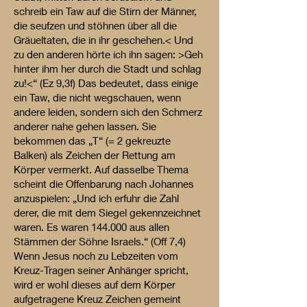
schreib ein Taw auf die Stirn der Männer,
die seufzen und stöhnen über all die
Gräueltaten, die in ihr geschehen.< Und
zu den anderen hörte ich ihn sagen: >Geh
hinter ihm her durch die Stadt und schlag
zu!<“ (Ez 9,3f) Das bedeutet, dass einige
ein Taw, die nicht wegschauen, wenn
andere leiden, sondern sich den Schmerz
anderer nahe gehen lassen. Sie
bekommen das „T“ (= 2 gekreuzte
Balken) als Zeichen der Rettung am
Körper vermerkt. Auf dasselbe Thema
scheint die Offenbarung nach Johannes
anzuspielen: „Und ich erfuhr die Zahl
derer, die mit dem Siegel gekennzeichnet
waren. Es waren 144.000 aus allen
Stämmen der Söhne Israels.“ (Off 7,4)
Wenn Jesus noch zu Lebzeiten vom
Kreuz-Tragen seiner Anhänger spricht,
wird er wohl dieses auf dem Körper
aufgetragene Kreuz Zeichen gemeint