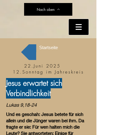
Nach oben
Startseite
22.Juni 2025
12.Sonntag im Jahreskreis
Jesus erwartet sich
Verbindlichkeit
Lukas 9,18-24
Und es geschah: Jesus betete für sich
allein und die Jünger waren bei ihm. Da
fragte er sie: Für wen halten mich die
Leute? Sie antworteten: Einige für