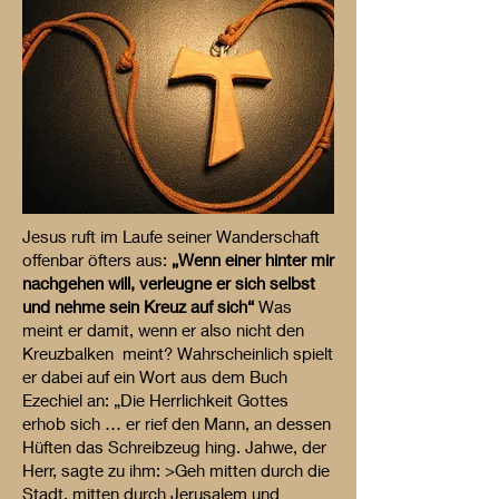
Jesus ruft im Laufe seiner Wanderschaft
offenbar öfters aus:
„Wenn einer hinter mir
nachgehen will, verleugne er sich selbst
und nehme sein Kreuz auf sich“
Was
meint er damit, wenn er also nicht den
Kreuzbalken meint? Wahrscheinlich spielt
er dabei auf ein Wort aus dem Buch
Ezechiel an: „Die Herrlichkeit Gottes
erhob sich … er rief den Mann, an dessen
Hüften das Schreibzeug hing. Jahwe, der
Herr, sagte zu ihm: >Geh mitten durch die
Stadt, mitten durch Jerusalem und