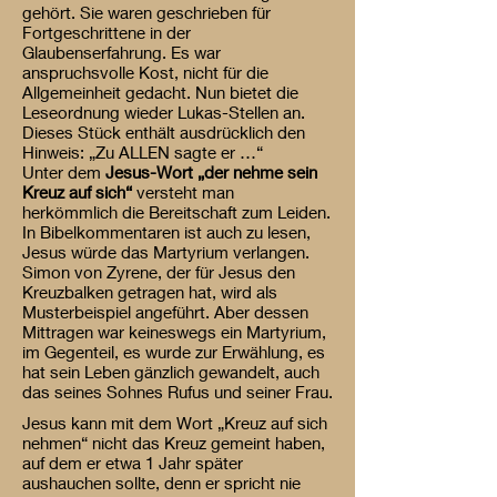
gehört. Sie waren geschrieben für
Fortgeschrittene in der
Glaubenserfahrung. Es war
anspruchsvolle Kost, nicht für die
Allgemeinheit gedacht. Nun bietet die
Leseordnung wieder Lukas-Stellen an.
Dieses Stück enthält ausdrücklich den
Hinweis: „Zu ALLEN sagte er …“
Unter dem
Jesus-Wort „der nehme sein
Kreuz auf sich“
versteht man
herkömmlich die Bereitschaft zum Leiden.
In Bibelkommentaren ist auch zu lesen,
Jesus würde das Martyrium verlangen.
Simon von Zyrene, der für Jesus den
Kreuzbalken getragen hat, wird als
Musterbeispiel angeführt. Aber dessen
Mittragen war keineswegs ein Martyrium,
im Gegenteil, es wurde zur Erwählung, es
hat sein Leben gänzlich gewandelt, auch
das seines Sohnes Rufus und seiner Frau.
Jesus kann mit dem Wort „Kreuz auf sich
nehmen“ nicht das Kreuz gemeint haben,
auf dem er etwa 1 Jahr später
aushauchen sollte, denn er spricht nie