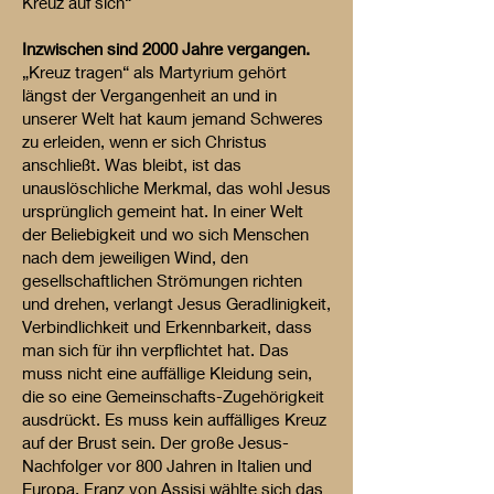
Kreuz auf sich“
Inzwischen sind 2000 Jahre vergangen.
„Kreuz tragen“ als Martyrium gehört
längst der Vergangenheit an und in
unserer Welt hat kaum jemand Schweres
zu erleiden, wenn er sich Christus
anschließt. Was bleibt, ist das
unauslöschliche Merkmal, das wohl Jesus
ursprünglich gemeint hat. In einer Welt
der Beliebigkeit und wo sich Menschen
nach dem jeweiligen Wind, den
gesellschaftlichen Strömungen richten
und drehen, verlangt Jesus Geradlinigkeit,
Verbindlichkeit und Erkennbarkeit, dass
man sich für ihn verpflichtet hat. Das
muss nicht eine auffällige Kleidung sein,
die so eine Gemeinschafts-Zugehörigkeit
ausdrückt. Es muss kein auffälliges Kreuz
auf der Brust sein. Der große Jesus-
Nachfolger vor 800 Jahren in Italien und
Europa, Franz von Assisi wählte sich das