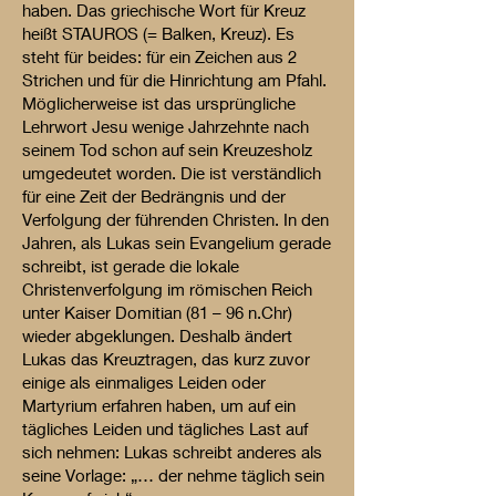
haben. Das griechische Wort für Kreuz
heißt STAUROS (= Balken, Kreuz). Es
steht für beides: für ein Zeichen aus 2
Strichen und für die Hinrichtung am Pfahl.
Möglicherweise ist das ursprüngliche
Lehrwort Jesu wenige Jahrzehnte nach
seinem Tod schon auf sein Kreuzesholz
umgedeutet worden. Die ist verständlich
für eine Zeit der Bedrängnis und der
Verfolgung der führenden Christen. In den
Jahren, als Lukas sein Evangelium gerade
schreibt, ist gerade die lokale
Christenverfolgung im römischen Reich
unter Kaiser Domitian (81 – 96 n.Chr)
wieder abgeklungen. Deshalb ändert
Lukas das Kreuztragen, das kurz zuvor
einige als einmaliges Leiden oder
Martyrium erfahren haben, um auf ein
tägliches Leiden und tägliches Last auf
sich nehmen: Lukas schreibt anderes als
seine Vorlage: „… der nehme täglich sein