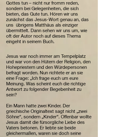
Gottes tun – nicht nur fromm reden,
sondern bei Gelegenheiten, die sich
bieten, das Gute tun. Hören wir uns
zunächst das Jesus-Wort genau an, das
uns übrigens Matthäus als einziger
übermittelt. Dann sehen wir uns um, wie
oft der Autor noch auf dieses Thema
eingeht in seinem Buch.
Jesus war noch immer am Tempelplatz
und war von den Hütern der Religion, den
Hohepriestern und den Würdepersonen
befragt worden. Nun richtete er an sie
eine Frage: „Ich frage euch um eure
Meinung. Was scheint euch die richtige
Antwort zu folgender Begebenheit zu
sein?
Ein Mann hatte zwei Kinder. Der
griechische Originaltext sagt nicht „zwei
Söhne“, sondern „Kinder“. Offenbar wollte
Jesus damit die fürsorgliche Liebe des
Vaters betonen. Er liebte sie beide
gleichermaßen, waren sie doch seine