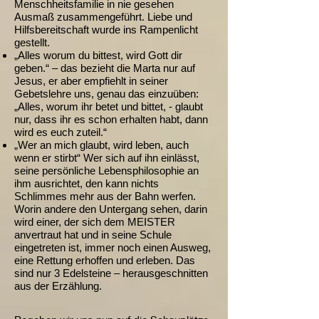
Menschheitsfamilie in nie gesehen
Ausmaß zusammengeführt. Liebe und
Hilfsbereitschaft wurde ins Rampenlicht
gestellt.
„Alles worum du bittest, wird Gott dir
geben.“ – das bezieht die Marta nur auf
Jesus, er aber empfiehlt in seiner
Gebetslehre uns, genau das einzuüben:
„Alles, worum ihr betet und bittet, - glaubt
nur, dass ihr es schon erhalten habt, dann
wird es euch zuteil.“
„Wer an mich glaubt, wird leben, auch
wenn er stirbt“ Wer sich auf ihn einlässt,
seine persönliche Lebensphilosophie an
ihm ausrichtet, den kann nichts
Schlimmes mehr aus der Bahn werfen.
Worin andere den Untergang sehen, darin
wird einer, der sich dem MEISTER
anvertraut hat und in seine Schule
eingetreten ist, immer noch einen Ausweg,
eine Rettung erhoffen und erleben. Das
sind nur 3 Edelsteine – herausgeschnitten
aus der Erzählung.