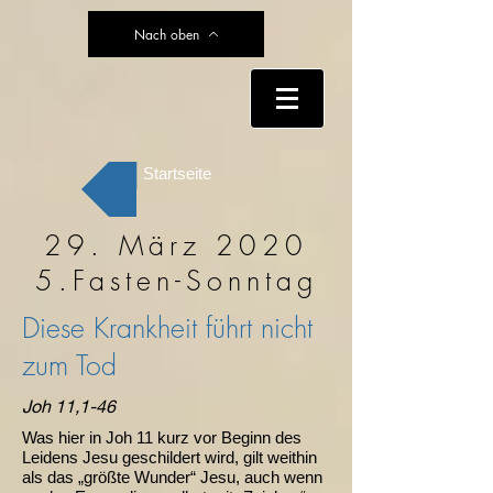
Nach oben
Startseite
29. März 2020
5.Fasten-Sonntag
Diese Krankheit führt nicht
zum Tod
Joh 11,1-46
Was hier in Joh 11 kurz vor Beginn des
Leidens Jesu geschildert wird, gilt weithin
als das „größte Wunder“ Jesu, auch wenn