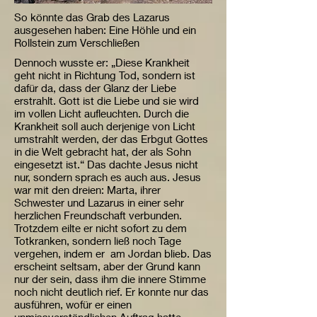
So könnte das Grab des Lazarus
ausgesehen haben: Eine Höhle und ein
Rollstein zum Verschließen
Dennoch wusste er: „Diese Krankheit
geht nicht in Richtung Tod, sondern ist
dafür da, dass der Glanz der Liebe
erstrahlt. Gott ist die Liebe und sie wird
im vollen Licht aufleuchten. Durch die
Krankheit soll auch derjenige von Licht
umstrahlt werden, der das Erbgut Gottes
in die Welt gebracht hat, der als Sohn
eingesetzt ist.“ Das dachte Jesus nicht
nur, sondern sprach es auch aus. Jesus
war mit den dreien: Marta, ihrer
Schwester und Lazarus in einer sehr
herzlichen Freundschaft verbunden.
Trotzdem eilte er nicht sofort zu dem
Totkranken, sondern ließ noch Tage
vergehen, indem er am Jordan blieb. Das
erscheint seltsam, aber der Grund kann
nur der sein, dass ihm die innere Stimme
noch nicht deutlich rief. Er konnte nur das
ausführen, wofür er einen