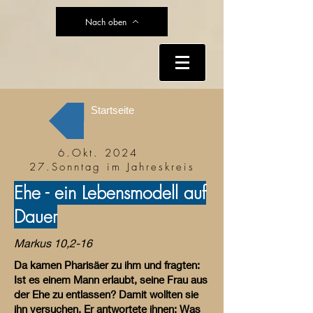
Nach oben
Startseite
6.Okt. 2024
27.Sonntag im Jahreskreis
Ehe - ein Lebensmodell auf
Dauer
Markus 10,2-16
Da kamen Pharisäer zu ihm und fragten:
Ist es einem Mann erlaubt, seine Frau aus
der Ehe zu entlassen? Damit wollten sie
ihn versuchen. Er antwortete ihnen: Was