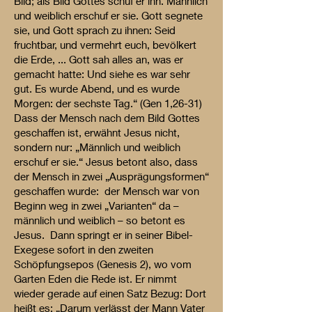
Bild; als Bild Gottes schuf er ihn. Männlich
und weiblich erschuf er sie. Gott segnete
sie, und Gott sprach zu ihnen: Seid
fruchtbar, und vermehrt euch, bevölkert
die Erde, ... Gott sah alles an, was er
gemacht hatte: Und siehe es war sehr
gut. Es wurde Abend, und es wurde
Morgen: der sechste Tag.“ (Gen 1,26-31)
Dass der Mensch nach dem Bild Gottes
geschaffen ist, erwähnt Jesus nicht,
sondern nur: „Männlich und weiblich
erschuf er sie.“ Jesus betont also, dass
der Mensch in zwei „Ausprägungsformen“
geschaffen wurde: der Mensch war von
Beginn weg in zwei „Varianten“ da –
männlich und weiblich – so betont es
Jesus. Dann springt er in seiner Bibel-
Exegese sofort in den zweiten
Schöpfungsepos (Genesis 2), wo vom
Garten Eden die Rede ist. Er nimmt
wieder gerade auf einen Satz Bezug: Dort
heißt es: „Darum verlässt der Mann Vater