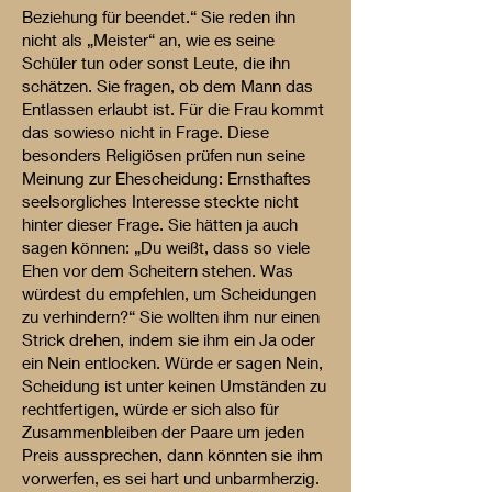
Beziehung für beendet.“ Sie reden ihn
nicht als „Meister“ an, wie es seine
Schüler tun oder sonst Leute, die ihn
schätzen. Sie fragen, ob dem Mann das
Entlassen erlaubt ist. Für die Frau kommt
das sowieso nicht in Frage. Diese
besonders Religiösen prüfen nun seine
Meinung zur Ehescheidung: Ernsthaftes
seelsorgliches Interesse steckte nicht
hinter dieser Frage. Sie hätten ja auch
sagen können: „Du weißt, dass so viele
Ehen vor dem Scheitern stehen. Was
würdest du empfehlen, um Scheidungen
zu verhindern?“ Sie wollten ihm nur einen
Strick drehen, indem sie ihm ein Ja oder
ein Nein entlocken. Würde er sagen Nein,
Scheidung ist unter keinen Umständen zu
rechtfertigen, würde er sich also für
Zusammenbleiben der Paare um jeden
Preis aussprechen, dann könnten sie ihm
vorwerfen, es sei hart und unbarmherzig.