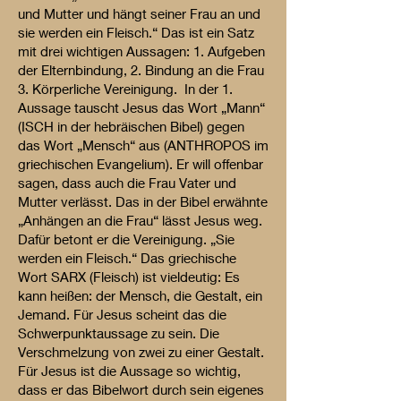
und Mutter und hängt seiner Frau an und
sie werden ein Fleisch.“ Das ist ein Satz
mit drei wichtigen Aussagen: 1. Aufgeben
der Elternbindung, 2. Bindung an die Frau
3. Körperliche Vereinigung. In der 1.
Aussage tauscht Jesus das Wort „Mann“
(ISCH in der hebräischen Bibel) gegen
das Wort „Mensch“ aus (ANTHROPOS im
griechischen Evangelium). Er will offenbar
sagen, dass auch die Frau Vater und
Mutter verlässt. Das in der Bibel erwähnte
„Anhängen an die Frau“ lässt Jesus weg.
Dafür betont er die Vereinigung. „Sie
werden ein Fleisch.“ Das griechische
Wort SARX (Fleisch) ist vieldeutig: Es
kann heißen: der Mensch, die Gestalt, ein
Jemand. Für Jesus scheint das die
Schwerpunktaussage zu sein. Die
Verschmelzung von zwei zu einer Gestalt.
Für Jesus ist die Aussage so wichtig,
dass er das Bibelwort durch sein eigenes