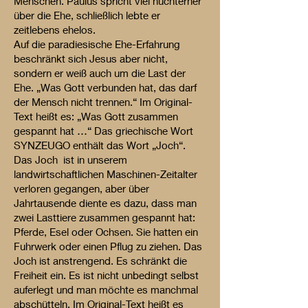
Menschen. Paulus spricht viel nüchterner
über die Ehe, schließlich lebte er
zeitlebens ehelos.
Auf die paradiesische Ehe-Erfahrung
beschränkt sich Jesus aber nicht,
sondern er weiß auch um die Last der
Ehe. „Was Gott verbunden hat, das darf
der Mensch nicht trennen.“ Im Original-
Text heißt es: „Was Gott zusammen
gespannt hat …“ Das griechische Wort
SYNZEUGO enthält das Wort „Joch“.
Das Joch ist in unserem
landwirtschaftlichen Maschinen-Zeitalter
verloren gegangen, aber über
Jahrtausende diente es dazu, dass man
zwei Lasttiere zusammen gespannt hat:
Pferde, Esel oder Ochsen. Sie hatten ein
Fuhrwerk oder einen Pflug zu ziehen. Das
Joch ist anstrengend. Es schränkt die
Freiheit ein. Es ist nicht unbedingt selbst
auferlegt und man möchte es manchmal
abschütteln. Im Original-Text heißt es