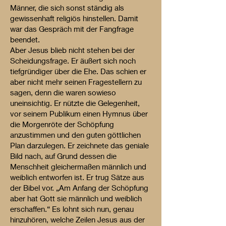
Männer, die sich sonst ständig als
gewissenhaft religiös hinstellen. Damit
war das Gespräch mit der Fangfrage
beendet.
Aber Jesus blieb nicht stehen bei der
Scheidungsfrage. Er äußert sich noch
tiefgründiger über die Ehe. Das schien er
aber nicht mehr seinen Fragestellern zu
sagen, denn die waren sowieso
uneinsichtig. Er nützte die Gelegenheit,
vor seinem Publikum einen Hymnus über
die Morgenröte der Schöpfung
anzustimmen und den guten göttlichen
Plan darzulegen. Er zeichnete das geniale
Bild nach, auf Grund dessen die
Menschheit gleichermaßen männlich und
weiblich entworfen ist. Er trug Sätze aus
der Bibel vor. „Am Anfang der Schöpfung
aber hat Gott sie männlich und weiblich
erschaffen.“ Es lohnt sich nun, genau
hinzuhören, welche Zeilen Jesus aus der