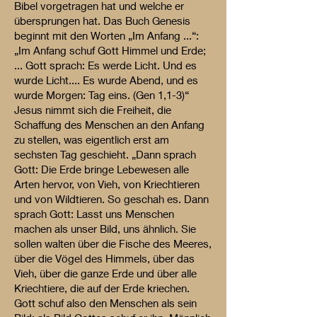
Bibel vorgetragen hat und welche er
übersprungen hat. Das Buch Genesis
beginnt mit den Worten „Im Anfang ...“:
„Im Anfang schuf Gott Himmel und Erde;
... Gott sprach: Es werde Licht. Und es
wurde Licht.... Es wurde Abend, und es
wurde Morgen: Tag eins. (Gen 1,1-3)“
Jesus nimmt sich die Freiheit, die
Schaffung des Menschen an den Anfang
zu stellen, was eigentlich erst am
sechsten Tag geschieht. „Dann sprach
Gott: Die Erde bringe Lebewesen alle
Arten hervor, von Vieh, von Kriechtieren
und von Wildtieren. So geschah es. Dann
sprach Gott: Lasst uns Menschen
machen als unser Bild, uns ähnlich. Sie
sollen walten über die Fische des Meeres,
über die Vögel des Himmels, über das
Vieh, über die ganze Erde und über alle
Kriechtiere, die auf der Erde kriechen.
Gott schuf also den Menschen als sein