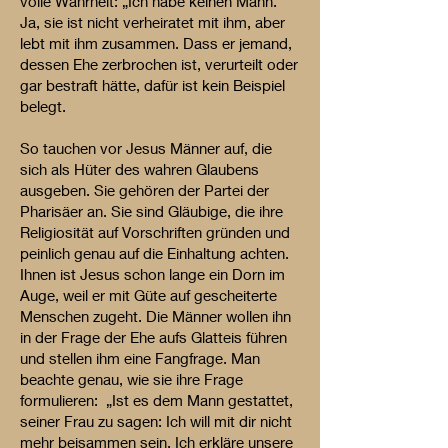
volle Wahrheit: „Ich habe keinen Mann.“
Ja, sie ist nicht verheiratet mit ihm, aber
lebt mit ihm zusammen. Dass er jemand,
dessen Ehe zerbrochen ist, verurteilt oder
gar bestraft hätte, dafür ist kein Beispiel
belegt.
So tauchen vor Jesus Männer auf, die
sich als Hüter des wahren Glaubens
ausgeben. Sie gehören der Partei der
Pharisäer an. Sie sind Gläubige, die ihre
Religiosität auf Vorschriften gründen und
peinlich genau auf die Einhaltung achten.
Ihnen ist Jesus schon lange ein Dorn im
Auge, weil er mit Güte auf gescheiterte
Menschen zugeht. Die Männer wollen ihn
in der Frage der Ehe aufs Glatteis führen
und stellen ihm eine Fangfrage. Man
beachte genau, wie sie ihre Frage
formulieren: „Ist es dem Mann gestattet,
seiner Frau zu sagen: Ich will mit dir nicht
mehr beisammen sein. Ich erkläre unsere