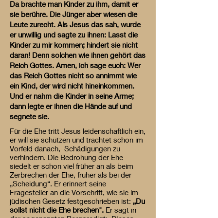
Da brachte man Kinder zu ihm, damit er
sie berühre. Die Jünger aber wiesen die
Leute zurecht. Als Jesus das sah, wurde
er unwillig und sagte zu ihnen: Lasst die
Kinder zu mir kommen; hindert sie nicht
daran! Denn solchen wie ihnen gehört das
Reich Gottes. Amen, ich sage euch: Wer
das Reich Gottes nicht so annimmt wie
ein Kind, der wird nicht hineinkommen.
Und er nahm die Kinder in seine Arme;
dann legte er ihnen die Hände auf und
segnete sie.
Für die Ehe tritt Jesus leidenschaftlich ein,
er will sie schützen und trachtet schon im
Vorfeld danach, Schädigungen zu
verhindern. Die Bedrohung der Ehe
siedelt er schon viel früher an als beim
Zerbrechen der Ehe, früher als bei der
„Scheidung“. Er erinnert seine
Fragesteller an die Vorschrift, wie sie im
jüdischen Gesetz festgeschrieben ist:
„Du
sollst nicht die Ehe brechen".
Er sagt in