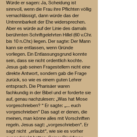
Würde er sagen: Ja, Scheidung ist
sinnvoll, wenn die Frau ihre Pflichten völlig
vernachlässigt, dann würde das der
Untrennbarkeit der Ehe widersprechen.
Aber es würde auf der Linie des damals
berühmten Schriftgelehrten Hillel (60 v.Chr.
bis 10 n.Chr.) liegen. Der sagte: Der Mann
kann sie entlassen, wenn Gründe
vorliegen. Ein Entlassungsgrund konnte
sein, dass sie nicht ordentlich kochte.
Jesus gab seinen Fragestellern nicht eine
direkte Antwort, sondern gab die Frage
zurück, so wie es einem guten Lehrer
entsprach. Die Pharisäer waren
fachkundig in der Bibel und er forderte sie
auf, genau nachzulesen: „Was hat Mose
vorgeschrieben? “ Er sagte: „... euch
vorgeschrieben“ Das sagt er denen, die
meinen, man könne alles mit Vorschriften
regeln. Jesus sagt: „vorgeschrieben“. Er
sagt nicht „erlaubt“, wie sie es vorher