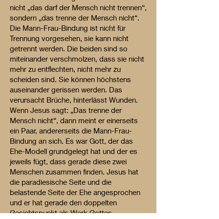
nicht „das darf der Mensch nicht trennen“,
sondern „das trenne der Mensch nicht“.
Die Mann-Frau-Bindung ist nicht für
Trennung vorgesehen, sie kann nicht
getrennt werden. Die beiden sind so
miteinander verschmolzen, dass sie nicht
mehr zu entflechten, nicht mehr zu
scheiden sind. Sie können höchstens
auseinander gerissen werden. Das
verursacht Brüche, hinterlässt Wunden.
Wenn Jesus sagt: „Das trenne der
Mensch nicht“, dann meint er einerseits
ein Paar, andererseits die Mann-Frau-
Bindung an sich. Es war Gott, der das
Ehe-Modell grundgelegt hat und der es
jeweils fügt, dass gerade diese zwei
Menschen zusammen finden. Jesus hat
die paradiesische Seite und die
belastende Seite der Ehe angesprochen
und er hat gerade den doppelten
Gesichtspunkt als Werk Gottes