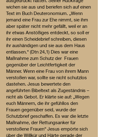
ausgedrückt hatten. Seiner Rückfrage
wichen sie aus und beriefen sich auf einen
Text im Buch Deuteronomium. „Wenn
jemand eine Frau zur Ehe nimmt, sie ihm
aber später nicht mehr gefällt, weil er an
ihr etwas Anstößiges entdeckt, so soll er
ihr einen Scheidebrief schreiben, diesen
ihr aushändigen und sie aus dem Haus
entlassen.“ (Dtn 24,1) Dies war eine
Maßnahme zum Schutz der Frauen
gegenüber der Leichtfertigkeit der
Männer. Wenn eine Frau von ihrem Mann
verstoßen war, sollte sie nicht schutzlos
dastehen. Jesus bewertete den
angeführten Bibeltext als Zugeständnis –
nicht als Gebot. Er klärte sie auf: „Wegen
euch Männern, die ihr gefühllos den
Frauen gegenüber seid, wurde der
Schutzbrief geschaffen. Es war die letzte
Maßnahme, der Rettungsanker für
verstoßene Frauen“ Jesus empörte sich
über die Willkür und Härte gerade der