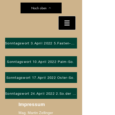
Nach oben
Sonntagswort 3.April 2022 5.Fasten-So.
Sonntagswort 10.April 2022 Palm-So.
Sonntagswort 17.April 2022 Oster-So.
Sonntagswort 24.April 2022 2.So.der Osterzeit
Impressum
Mag. Martin Zellinger