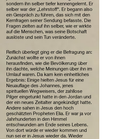
sondern ihn selber tiefer kennengelernt. Er
selber war der „Lehrstoff“. Er begann also
ein Gespräch zu führen, das sich mit den
Kernfragen seiner Sendung befasste. Die
Fragen zielten auf ihn selber, wie er wirkte
auf die Menschen, was seine Botschaft
auslöste und sein Tun veränderte.
Reiflich überlegt ging er die Befragung an:
Zunächst wollte er von ihnen
herausfinden, wie die Bevölkerung über
ihn dachte, welche Meinungen über ihn im
Umlauf waren. Da kam kein einheitliches
Ergebnis: Einige hielten Jesus für eine
Neuauflage des Johannes, jenes
spirituellen Wegweisers, der zahllose
Pilger eingetunkt hatte in den Jordan und
der ein neues Zeitalter angekündigt hatte.
Andere sahen in Jesus den hoch
geschätzten Propheten Elia. Er war ja vor
Jahrhunderten in den Himmel
entschwunden am Ende seines Lebens.
Von dort würde er wieder kommen und
nun sei er in Jesus wieder da. Wieder