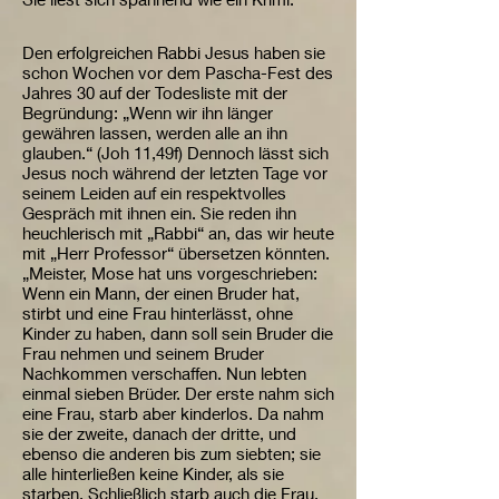
Den erfolgreichen Rabbi Jesus haben sie
schon Wochen vor dem Pascha-Fest des
Jahres 30 auf der Todesliste mit der
Begründung: „Wenn wir ihn länger
gewähren lassen, werden alle an ihn
glauben.“ (Joh 11,49f) Dennoch lässt sich
Jesus noch während der letzten Tage vor
seinem Leiden auf ein respektvolles
Gespräch mit ihnen ein. Sie reden ihn
heuchlerisch mit „Rabbi“ an, das wir heute
mit „Herr Professor“ übersetzen könnten.
„Meister, Mose hat uns vorgeschrieben:
Wenn ein Mann, der einen Bruder hat,
stirbt und eine Frau hinterlässt, ohne
Kinder zu haben, dann soll sein Bruder die
Frau nehmen und seinem Bruder
Nachkommen verschaffen. Nun lebten
einmal sieben Brüder. Der erste nahm sich
eine Frau, starb aber kinderlos. Da nahm
sie der zweite, danach der dritte, und
ebenso die anderen bis zum siebten; sie
alle hinterließen keine Kinder, als sie
starben. Schließlich starb auch die Frau.