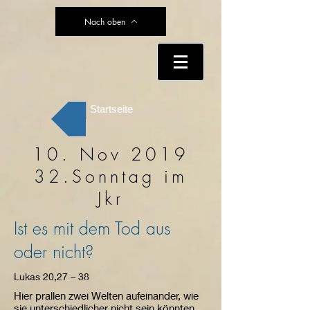
Nach oben
Startseite
10. Nov 2019
32.Sonntag im
Jkr
Ist es mit dem Tod aus
oder nicht?
Lukas 20,27 – 38
Hier prallen zwei Welten aufeinander, wie
sie unterschiedlicher nicht sein könnten.