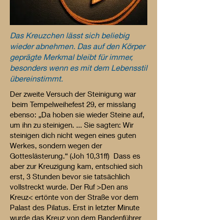
Das Kreuzchen lässt sich beliebig
wieder abnehmen. Das auf den Körper
geprägte Merkmal bleibt für immer,
besonders wenn es mit dem Lebensstil
übereinstimmt.
Der zweite Versuch der Steinigung war
beim Tempelweihefest 29, er misslang
ebenso: „Da hoben sie wieder Steine auf,
um ihn zu steinigen. ... Sie sagten: Wir
steinigen dich nicht wegen eines guten
Werkes, sondern wegen der
Gotteslästerung.“ (Joh 10,31ff) Dass es
aber zur Kreuzigung kam, entschied sich
erst, 3 Stunden bevor sie tatsächlich
vollstreckt wurde. Der Ruf >Den ans
Kreuz< ertönte von der Straße vor dem
Palast des Pilatus. Erst in letzter Minute
wurde das Kreuz von dem Bandenführer