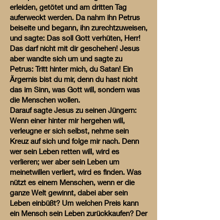
erleiden, getötet und am dritten Tag
auferweckt werden. Da nahm ihn Petrus
beiseite und begann, ihn zurechtzuweisen,
und sagte: Das soll Gott verhüten, Herr!
Das darf nicht mit dir geschehen! Jesus
aber wandte sich um und sagte zu
Petrus: Tritt hinter mich, du Satan! Ein
Ärgernis bist du mir, denn du hast nicht
das im Sinn, was Gott will, sondern was
die Menschen wollen.
Darauf sagte Jesus zu seinen Jüngern:
Wenn einer hinter mir hergehen will,
verleugne er sich selbst, nehme sein
Kreuz auf sich und folge mir nach. Denn
wer sein Leben retten will, wird es
verlieren; wer aber sein Leben um
meinetwillen verliert, wird es finden. Was
nützt es einem Menschen, wenn er die
ganze Welt gewinnt, dabei aber sein
Leben einbüßt? Um welchen Preis kann
ein Mensch sein Leben zurückkaufen? Der