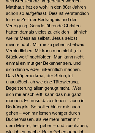
sein Kreuzesholz umgedeutet worden.
Matthäus hat es wohl in den 80er Jahren
schon so aufgefasst. Dies ist verständlich
für eine Zeit der Bedrängnis und der
Verfolgung. Gerade führende Christen
hatten damals vieles zu erleiden – ähnlich
wie ihr Messias selbst. Jesus selbst
meinte noch: Mit mir zu gehen ist etwas
Verbindliches. Mir kann man nicht „ein
Stück weit“ nachfolgen. Man kann nicht
einmal ein mutiger Bekenner sein, und
sich dann wieder unkenntlich machen.
Das Prägemerkmal, der Strich, ist
unauslöschlich wie eine Tätowierung.
Begeisterung allein genügt nicht. „Wer
sich mir anschließt, kann das nur ganz
machen. Er muss dazu stehen – auch in
Bedrängnis. So soll er hinter mir nach
gehen – von mir lernen weniger durch
Bücherwissen, als vielmehr hinter mir,
dem Meister, her gehen – und zuschauen,
wie ich es mache. Beim Gehen gebe ich