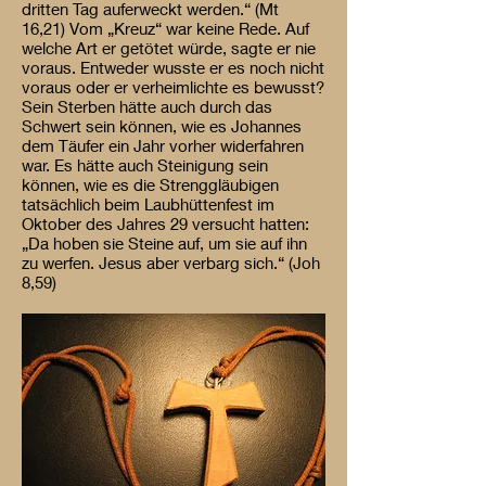
dritten Tag auferweckt werden.“ (Mt
16,21) Vom „Kreuz“ war keine Rede. Auf
welche Art er getötet würde, sagte er nie
voraus. Entweder wusste er es noch nicht
voraus oder er verheimlichte es bewusst?
Sein Sterben hätte auch durch das
Schwert sein können, wie es Johannes
dem Täufer ein Jahr vorher widerfahren
war. Es hätte auch Steinigung sein
können, wie es die Strenggläubigen
tatsächlich beim Laubhüttenfest im
Oktober des Jahres 29 versucht hatten:
„Da hoben sie Steine auf, um sie auf ihn
zu werfen. Jesus aber verbarg sich.“ (Joh
8,59)