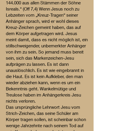
144.000 aus allen Stämmen der Söhne
Isreals.“ (Off 7,4) Wenn Jesus noch zu
Lebzeiten vom „Kreuz-Tragen“ seiner
Anhänger sprach, wird er wohl dieses
Kreuz-Zeichen gemeint haben, das auf
dem Körper aufgetragen wird. Jesus
meint damit, dass es nicht möglich ist, ein
stillschweigender, unbemerkter Anhänger
von ihm zu sein. So jemand muss bereit
sein, sich das Markenzeichen-Jesu
aufprägen zu lassen. Es ist dann
unauslöschlich. Es ist wie eingebrannt in
die Haut. Es ist kein Aufkleber, den man
wieder abziehen kann, wenn es um ein
Bekenntnis geht. Wankelmütige und
Treulose haben im Anhängerkreis Jesu
nichts verloren.
Das ursprüngliche Lehrwort Jesu vom
Strich-Zeichen, das seine Schüler am
Körper tragen sollen, ist scheinbar schon
wenige Jahrzehnte nach seinem Tod auf