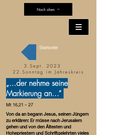
Nach oben
Startseite
3.Sept. 2023
22.Sonntag im Jahreskreis
„...der nehme seine
Markierung an...“
Mt 16,21 – 27
Von da an begann Jesus, seinen Jüngern
zu erklären: Er müsse nach Jerusalem
gehen und von den Ältesten und
Hohepriestern und Schriftgelehrten vieles