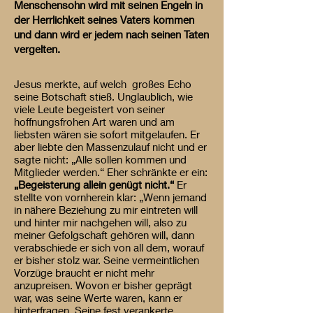
Menschensohn wird mit seinen Engeln in
der Herrlichkeit seines Vaters kommen
und dann wird er jedem nach seinen Taten
vergelten.
Jesus merkte, auf welch großes Echo
seine Botschaft stieß. Unglaublich, wie
viele Leute begeistert von seiner
hoffnungsfrohen Art waren und am
liebsten wären sie sofort mitgelaufen. Er
aber liebte den Massenzulauf nicht und er
sagte nicht: „Alle sollen kommen und
Mitglieder werden.“ Eher schränkte er ein:
„Begeisterung allein genügt nicht.“
Er
stellte von vornherein klar: „Wenn jemand
in nähere Beziehung zu mir eintreten will
und hinter mir nachgehen will, also zu
meiner Gefolgschaft gehören will, dann
verabschiede er sich von all dem, worauf
er bisher stolz war. Seine vermeintlichen
Vorzüge braucht er nicht mehr
anzupreisen. Wovon er bisher geprägt
war, was seine Werte waren, kann er
hinterfragen. Seine fest verankerte