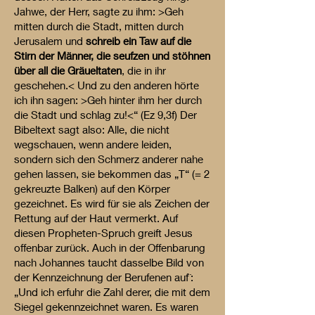
Jahwe, der Herr, sagte zu ihm: >Geh
mitten durch die Stadt, mitten durch
Jerusalem und
schreib ein Taw auf die
Stirn der Männer, die seufzen und stöhnen
über all die Gräueltaten
, die in ihr
geschehen.< Und zu den anderen hörte
ich ihn sagen: >Geh hinter ihm her durch
die Stadt und schlag zu!<“ (Ez 9,3f) Der
Bibeltext sagt also: Alle, die nicht
wegschauen, wenn andere leiden,
sondern sich den Schmerz anderer nahe
gehen lassen, sie bekommen das „T“ (= 2
gekreuzte Balken) auf den Körper
gezeichnet. Es wird für sie als Zeichen der
Rettung auf der Haut vermerkt. Auf
diesen Propheten-Spruch greift Jesus
offenbar zurück. Auch in der Offenbarung
nach Johannes taucht dasselbe Bild von
der Kennzeichnung der Berufenen auf¨:
„Und ich erfuhr die Zahl derer, die mit dem
Siegel gekennzeichnet waren. Es waren