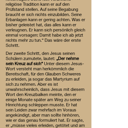
religiöse Tradition kann er auf den
Prüfstand stellen. Auf seine Begabung
braucht er sich nichts einzubilden. Seine
Erbanlagen kann er gering achten. Was er
bisher geleistet hat, das alles kann er
verleugnen. Er kann sich persönlich gleich
einmal vorsagen: Damit habe ich ab jetzt
nichts mehr zu tun.“ Das wäre der erste
Schritt.
Der zweite Schritt, den Jesus seinen
Schülern zumutete, lautet:
„Der nehme
sein Kreuz auf sich“
Unter diesem Jesus-
Wort versteht man herkömmlich die
Bereitschaft, für den Glauben Schweres
zu erleiden, ja sogar das Martyrium auf
sich zu nehmen. Aber es ist
unwahrscheinlich, dass Jesus mit diesem
Wort den Kreuzbalken meinte, den er
einige Monate später am Weg zu seiner
Hinrichtung schleppen musste. Er hat
sein Leiden zwar mehrfach im Voraus
angekündigt, aber man sollte hinhören,
wie er das genau formuliert hat. Er sagte,
er „müsse vieles erleiden, getötet und am