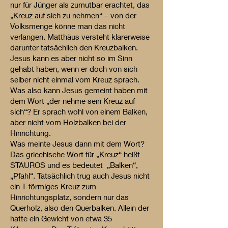
nur für Jünger als zumutbar erachtet, das
„Kreuz auf sich zu nehmen“ – von der
Volksmenge könne man das nicht
verlangen. Matthäus versteht klarerweise
darunter tatsächlich den Kreuzbalken.
Jesus kann es aber nicht so im Sinn
gehabt haben, wenn er doch von sich
selber nicht einmal vom Kreuz sprach.
Was also kann Jesus gemeint haben mit
dem Wort „der nehme sein Kreuz auf
sich“? Er sprach wohl von einem Balken,
aber nicht vom Holzbalken bei der
Hinrichtung.
Was meinte Jesus dann mit dem Wort?
Das griechische Wort für „Kreuz“ heißt
STAUROS und es bedeutet „Balken“,
„Pfahl“. Tatsächlich trug auch Jesus nicht
ein T-förmiges Kreuz zum
Hinrichtungsplatz, sondern nur das
Querholz, also den Querbalken. Allein der
hatte ein Gewicht von etwa 35