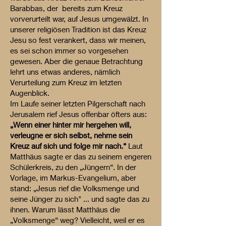
Barabbas, der bereits zum Kreuz
vorverurteilt war, auf Jesus umgewälzt. In
unserer religiösen Tradition ist das Kreuz
Jesu so fest verankert, dass wir meinen,
es sei schon immer so vorgesehen
gewesen. Aber die genaue Betrachtung
lehrt uns etwas anderes, nämlich
Verurteilung zum Kreuz im letzten
Augenblick.
Im Laufe seiner letzten Pilgerschaft nach
Jerusalem rief Jesus offenbar öfters aus:
„Wenn einer hinter mir hergehen will,
verleugne er sich selbst, nehme sein
Kreuz auf sich und folge mir nach.“
Laut
Matthäus sagte er das zu seinem engeren
Schülerkreis, zu den „Jüngern“. In der
Vorlage, im Markus-Evangelium, aber
stand: „Jesus rief die Volksmenge und
seine Jünger zu sich" ... und sagte das zu
ihnen. Warum lässt Matthäus die
„Volksmenge“ weg? Vielleicht, weil er es