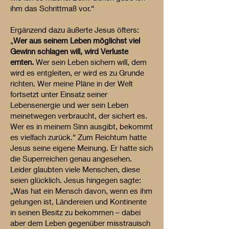
ihm das Schrittmaß vor.“
Ergänzend dazu äußerte Jesus öfters:
„
Wer aus seinem Leben möglichst viel
Gewinn schlagen will, wird Verluste
ernten.
Wer sein Leben sichern will, dem
wird es entgleiten, er wird es zu Grunde
richten. Wer meine Pläne in der Welt
fortsetzt unter Einsatz seiner
Lebensenergie und wer sein Leben
meinetwegen verbraucht, der sichert es.
Wer es in meinem Sinn ausgibt, bekommt
es vielfach zurück.“ Zum Reichtum hatte
Jesus seine eigene Meinung. Er hatte sich
die Superreichen genau angesehen.
Leider glaubten viele Menschen, diese
seien glücklich. Jesus hingegen sagte:
„Was hat ein Mensch davon, wenn es ihm
gelungen ist, Ländereien und Kontinente
in seinen Besitz zu bekommen – dabei
aber dem Leben gegenüber misstrauisch