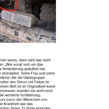
mmen waren, dann wird das nicht
in: „Wer sorgt sich um das
se Veränderung geäußert hat.
 einzuladen. Seine Frau und seine
liche: Als die Gästegruppe
tter des Simon mit Fieber im
inem Bett ist im Originaltext keine
 Gemeinsam standen sie wohl noch
ie wörtliche Schilderung:.
r kurz zuvor den Menschen von
die Krankheit war das
etzten Tagen. Er hörte wohl den