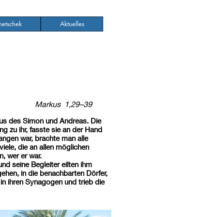
etschek
Aktuelles
Markus 1,29–39
aus des Simon und Andreas. Die
g zu ihr, fasste sie an der Hand
gangen war, brachte man alle
ele, die an allen möglichen
, wer er war.
nd seine Begleiter eilten ihm
gehen, in die benachbarten Dörfer,
in ihren Synagogen und trieb die