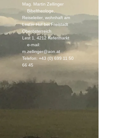
Mag. Martin Zellinger
Bibeltheologe,
Reiseleiter, wohnhaft am
Lester Hof bei Freistadt
Oberösterreich
Lest 1, 4212 Kefermarkt
e-mail:
m.zellinger@aon.at
Telefon:
+43 (0) 699 11 50
66 45